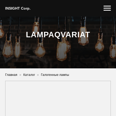
INSIGHT Corp.
LAMPA
Q
VARIAT
Главная
»
Каталог
»
Галогенные лампы